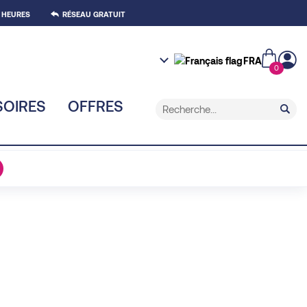
 HEURES
RÉSEAU GRATUIT
FRA
0
OIRES
OFFRES