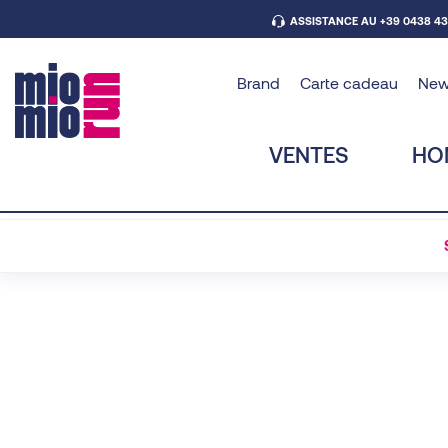
ASSISTANCE AU +39 0438 4
Brand
Carte cadeau
Ne
VENTES
HO