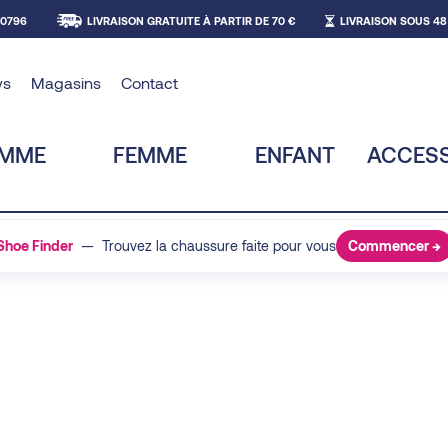
30796
LIVRAISON GRATUITE À PARTIR DE 70 €
LIVRAISON SOUS 48
ws
Magasins
Contact
MME
FEMME
ENFANT
ACCESS
Shoe Finder
— Trouvez la chaussure faite pour vous
Commencer →