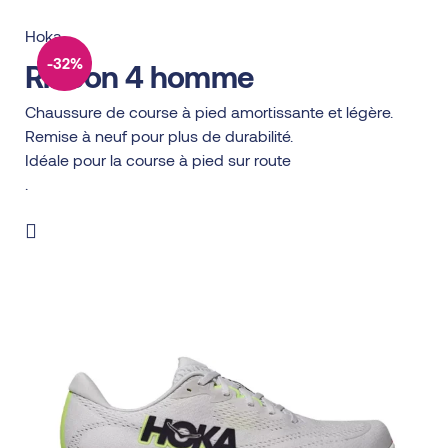
Hoka
-32%
Rincon 4 homme
Chaussure de course à pied amortissante et légère.
Remise à neuf pour plus de durabilité.
Idéale pour la course à pied sur route
.