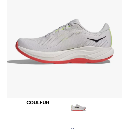
COULEUR