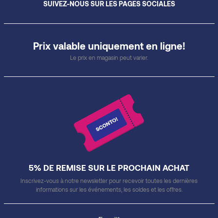
SUIVEZ-NOUS SUR LES PAGES SOCIALES
Prix valable uniquement en ligne!
Le prix en magasin peut varier.
5% DE REMISE SUR LE PROCHAIN ACHAT
Inscrivez-vous à notre newsletter pour recevoir toutes les dernières
informations sur les événements, les soldes et les offres.