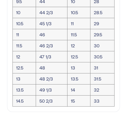
9.5
44
10
28
10
44 2/3
10.5
28.5
10.5
45 1/3
11
29
11
46
11.5
29.5
11.5
46 2/3
12
30
12
47 1/3
12.5
30.5
12.5
48
13
31
13
48 2/3
13.5
31.5
13.5
49 1/3
14
32
14.5
50 2/3
15
33