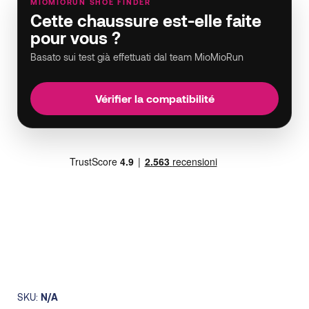
MIOMIORUN SHOE FINDER
Cette chaussure est-elle faite
pour vous ?
Basato sui test già effettuati dal team MioMioRun
Vérifier la compatibilité
SKU:
N/A