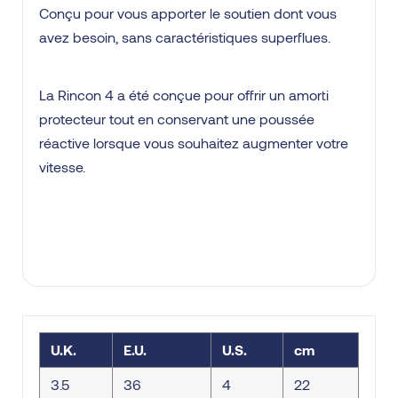
Conçu pour vous apporter le soutien dont vous
avez besoin, sans caractéristiques superflues.
La Rincon 4 a été conçue pour offrir un amorti
protecteur tout en conservant une poussée
réactive lorsque vous souhaitez augmenter votre
vitesse.
U.K.
E.U.
U.S.
cm
3.5
36
4
22