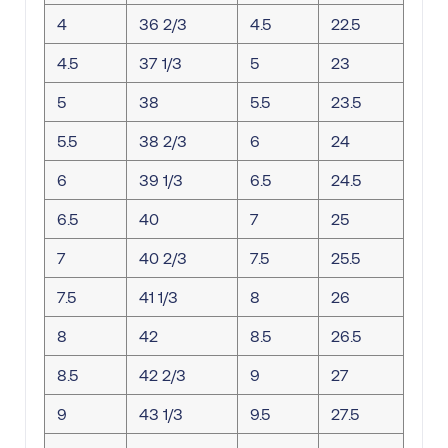
4
36 2/3
4.5
22.5
4.5
37 1/3
5
23
5
38
5.5
23.5
5.5
38 2/3
6
24
6
39 1/3
6.5
24.5
6.5
40
7
25
7
40 2/3
7.5
25.5
7.5
41 1/3
8
26
8
42
8.5
26.5
8.5
42 2/3
9
27
9
43 1/3
9.5
27.5