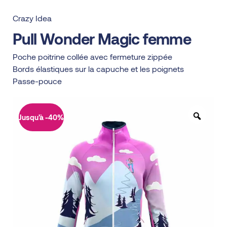
Crazy Idea
Pull Wonder Magic femme
Poche poitrine collée avec fermeture zippée
Bords élastiques sur la capuche et les poignets
Passe-pouce
Jusqu’à -40%