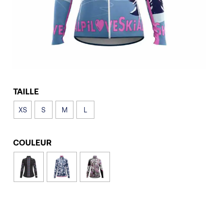
TAILLE
XS
S
M
L
COULEUR