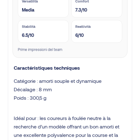
Versatilità
Comfort
Media
7.3/10
Stabilità
Reattività
6.5/10
6/10
Prime impressioni del team
Caractéristiques techniques
Catégorie : amorti souple et dynamique
Décalage : 8 mm
Poids : 300,5 g
Idéal pour : les coureurs à foulée neutre à la
recherche d’un modèle offrant un bon amorti et
une excellente polyvalence pour la course et la