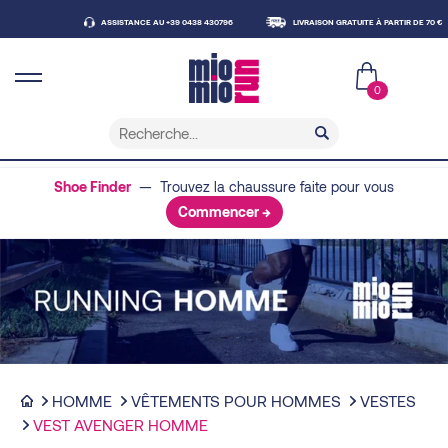
ASSISTANCE AU +39 0438 430796
LIVRAISON GRATUITE À PARTIR DE 70 €
0
Shoe Finder
— Trouvez la chaussure faite pour vous
Commencer →
HOMME
VÊTEMENTS POUR HOMMES
VESTES
VEST AVENGER HOMME