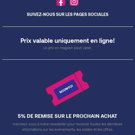
SUIVEZ-NOUS SUR LES PAGES SOCIALES
Prix valable uniquement en ligne!
Le prix en magasin peut varier.
5% DE REMISE SUR LE PROCHAIN ACHAT
Inscrivez-vous à notre newsletter pour recevoir toutes les dernières
informations sur les événements, les soldes et les offres.