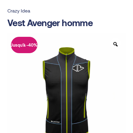
Crazy Idea
Vest Avenger homme
Jusqu’à -40%