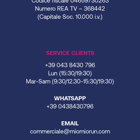
Codice fiscale 04659730263
Numero REA TV – 368442
(Capitale Soc. 10.000 i.v.)
SERVICE CLIENTS
+39 043 8430 796
Lun (15:30/19:30)
Mar-Sam (9:30/12.30-15:30/19:30)
WHATSAPP
+39 0438430796
EMAIL
commerciale@miomiorun.com