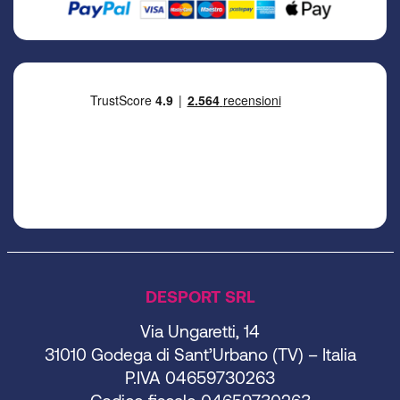
DESPORT SRL
Via Ungaretti, 14
31010 Godega di Sant’Urbano (TV) – Italia
P.IVA 04659730263