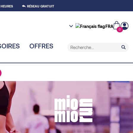
 HEURES
RÉSEAU GRATUIT
FRA
0
OIRES
OFFRES