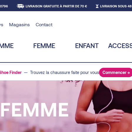
30796
LIVRAISON GRATUITE À PARTIR DE 70 €
LIVRAISON SOUS 48
ws
Magasins
Contact
MME
FEMME
ENFANT
ACCESS
Shoe Finder
— Trouvez la chaussure faite pour vous
Commencer →