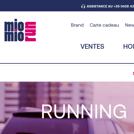
ASSISTANCE AU +39 0438 4
Brand
Carte cadeau
Ne
VENTES
HO