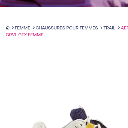
FEMME
CHAUSSURES POUR FEMMES
TRAIL
AE
GRVL GTX FEMME
-51%