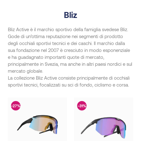
Bliz
Bliz Active è il marchio sportivo della famiglia svedese Bliz.
Gode di un’ottima reputazione nei segmenti di prodotto
degli occhiali sportivi tecnici e dei caschi. Il marchio dalla
sua fondazione nel 2007 è cresciuto in modo esponenziale
e ha guadagnato importanti quote di mercato,
principalmente in Svezia, ma anche in altri paesi nordici e sul
mercato globale.
La collezione Bliz Active consiste principalmente di occhiali
sportivi tecnici, focalizzati su sci di fondo, ciclismo e corsa.
-27%
-31%