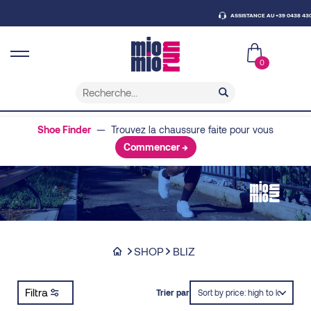
ASSISTANCE AU +39 0438 430796
0
Shoe Finder
— Trouvez la chaussure faite pour vous
Commencer →
SHOP
BLIZ
Filtra
Trier par