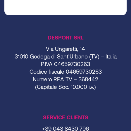
DESPORT SRL
Via Ungaretti, 14
31010 Godega di Sant’Urbano (TV) – Italia
P.IVA 04659730263
Codice fiscale 04659730263
Numero REA TV – 368442
(Capitale Soc. 10.000 i.v.)
SERVICE CLIENTS
+39 043 8430 796