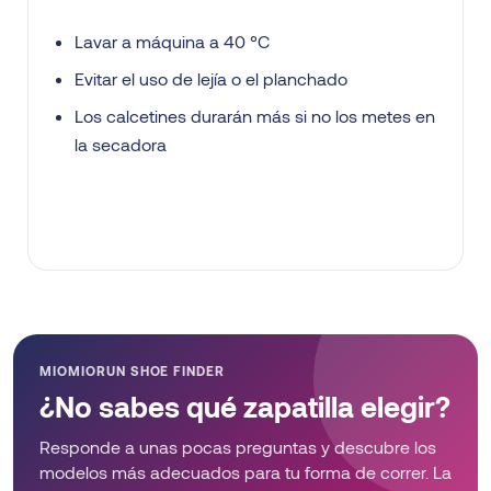
Lavar a máquina a 40 °C
Evitar el uso de lejía o el planchado
Los calcetines durarán más si no los metes en
la secadora
MIOMIORUN SHOE FINDER
¿No sabes qué zapatilla elegir?
Responde a unas pocas preguntas y descubre los
modelos más adecuados para tu forma de correr. La