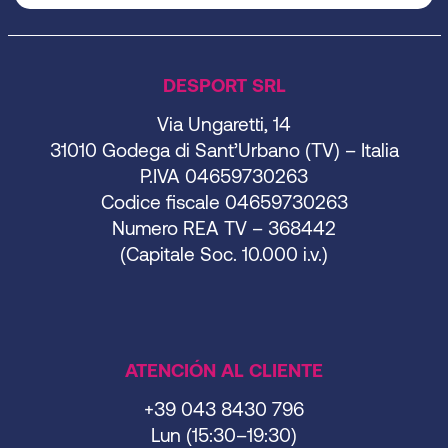
DESPORT SRL
Via Ungaretti, 14
31010 Godega di Sant’Urbano (TV) – Italia
P.IVA 04659730263
Codice fiscale 04659730263
Numero REA TV – 368442
(Capitale Soc. 10.000 i.v.)
ATENCIÓN AL CLIENTE
+39 043 8430 796
Lun (15:30–19:30)