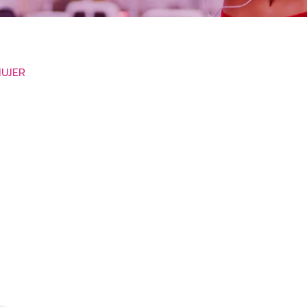
MUJER