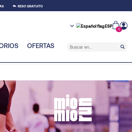
AS
RESO GRATUITO
ESP
0
ORIOS
OFERTAS