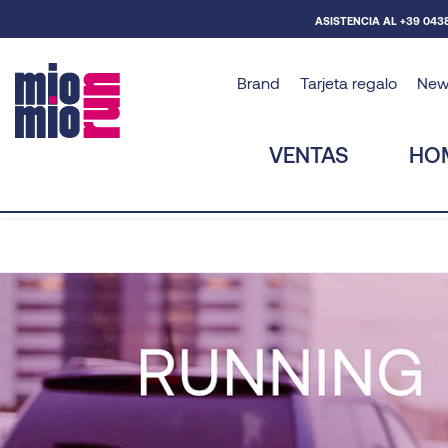
ASISTENCIA AL +39 043
Brand
Tarjeta regalo
New
VENTAS
HO