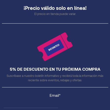
¡Precio válido solo en línea!
El precio en tienda puede variar.
5% DE DESCUENTO EN TU PRÓXIMA COMPRA
Suscríbase a nuestro boletín informativo y recibirá toda la información más
reciente sobre eventos, rebajas y ofertas.
Email*