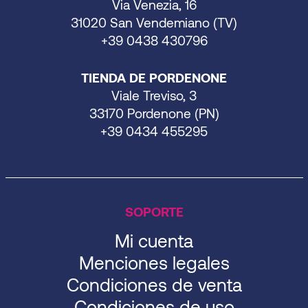
Via Venezia, 16
31020 San Vendemiano (TV)
+39 0438 430796
TIENDA DE PORDENONE
Viale Treviso, 3
33170 Pordenone (PN)
+39 0434 455295
SOPORTE
Mi cuenta
Menciones legales
Condiciones de venta
Condiciones de uso