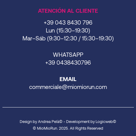
ATENCIÓN AL CLIENTE
+39 043 8430 796
Lun (15:30–19:30)
Mar–Sáb (9:30–12:30 / 15:30–19:30)
WHATSAPP
+39 0438430796
EMAIL
commerciale@miomiorun.com
Design by Andrea Pelà© - Development by Logicweb©
© MioMioRun. 2025. All Rights Reserved