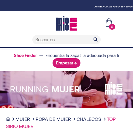
ASISTENCIA AL +39 0438 430796
0
Shoe Finder
— Encuentra la zapatilla adecuada para ti
Empezar →
MUJER
ROPA DE MUJER
CHALECOS
TOP
SIRIO MUJER