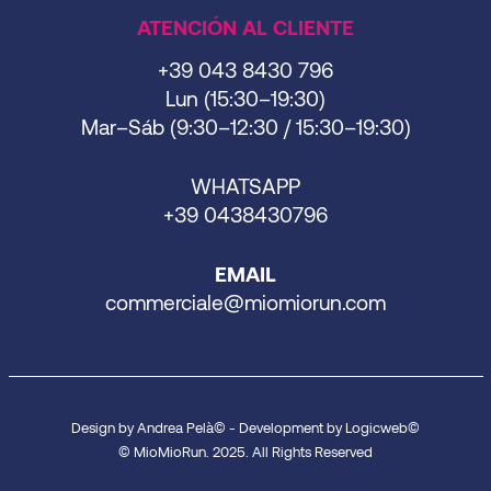
ATENCIÓN AL CLIENTE
+39 043 8430 796
Lun (15:30–19:30)
Mar–Sáb (9:30–12:30 / 15:30–19:30)
WHATSAPP
+39 0438430796
EMAIL
commerciale@miomiorun.com
Design by Andrea Pelà© - Development by Logicweb©
© MioMioRun. 2025. All Rights Reserved