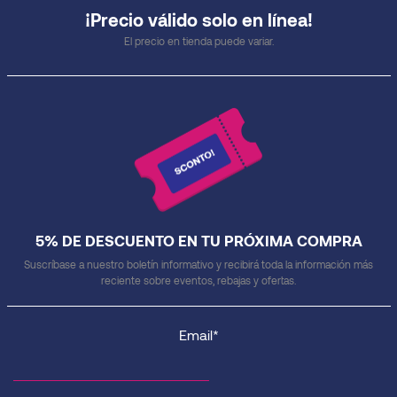
¡Precio válido solo en línea!
El precio en tienda puede variar.
5% DE DESCUENTO EN TU PRÓXIMA COMPRA
Suscríbase a nuestro boletín informativo y recibirá toda la información más
reciente sobre eventos, rebajas y ofertas.
Email*