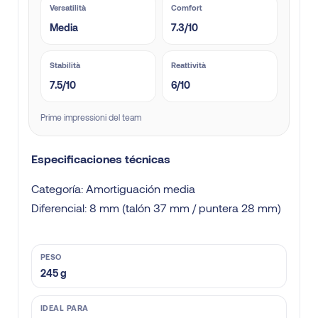
Versatilità
Comfort
Media
7.3/10
Stabilità
Reattività
7.5/10
6/10
Prime impressioni del team
Especificaciones técnicas
Categoría: Amortiguación media
Diferencial: 8 mm (talón 37 mm / puntera 28 mm)
PESO
245 g
IDEAL PARA