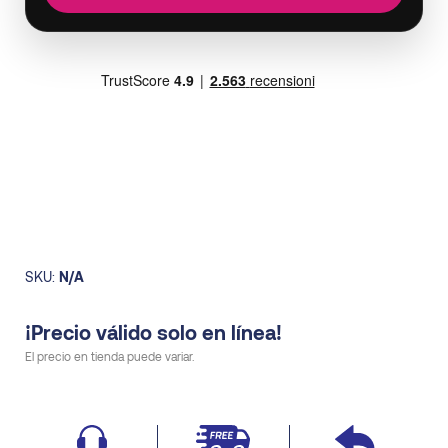
SKU:
N/A
¡Precio válido solo en línea!
El precio en tienda puede variar.