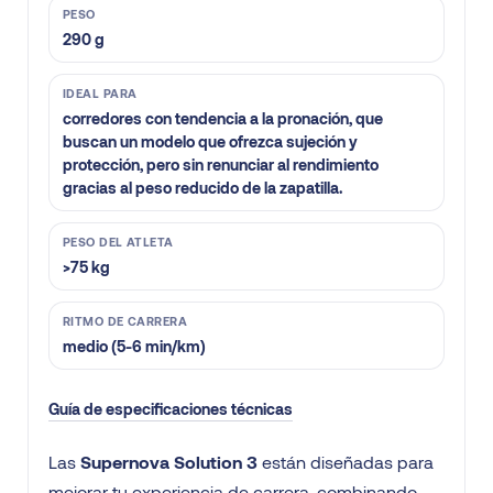
PESO
290 g
IDEAL PARA
corredores con tendencia a la pronación, que
buscan un modelo que ofrezca sujeción y
protección, pero sin renunciar al rendimiento
gracias al peso reducido de la zapatilla.
PESO DEL ATLETA
>75 kg
RITMO DE CARRERA
medio (5-6 min/km)
Guía de especificaciones técnicas
Las
Supernova Solution 3
están diseñadas para
mejorar tu experiencia de carrera, combinando