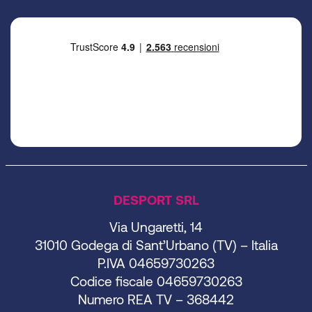
DESPORT SRL
Via Ungaretti, 14
31010 Godega di Sant’Urbano (TV) – Italia
P.IVA 04659730263
Codice fiscale 04659730263
Numero REA TV – 368442