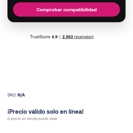
Comprobar compatibilidad
SKU:
N/A
¡Precio válido solo en línea!
El precio en tienda puede variar.