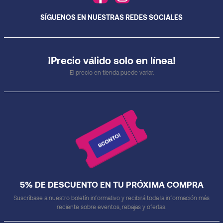
SÍGUENOS EN NUESTRAS REDES SOCIALES
¡Precio válido solo en línea!
El precio en tienda puede variar.
5% DE DESCUENTO EN TU PRÓXIMA COMPRA
Suscríbase a nuestro boletín informativo y recibirá toda la información más
reciente sobre eventos, rebajas y ofertas.