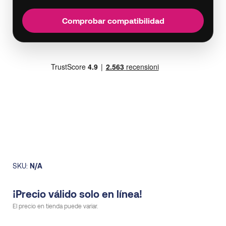
Comprobar compatibilidad
SKU:
N/A
¡Precio válido solo en línea!
El precio en tienda puede variar.