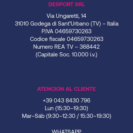
DESPORT SRL
Via Ungaretti, 14
31010 Godega di Sant’Urbano (TV) – Italia
P.IVA 04659730263
Codice fiscale 04659730263
Numero REA TV – 368442
(Capitale Soc. 10.000 i.v.)
ATENCIÓN AL CLIENTE
+39 043 8430 796
Lun (15:30–19:30)
Mar–Sáb (9:30–12:30 / 15:30–19:30)
WHATSAPP