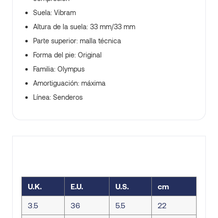
Suela: Vibram
Altura de la suela: 33 mm/33 mm
Parte superior: malla técnica
Forma del pie: Original
Familia: Olympus
Amortiguación: máxima
Línea: Senderos
U.K.
E.U.
U.S.
cm
3.5
36
5.5
22