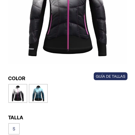
GUÍA DE TALLAS
COLOR
TALLA
S