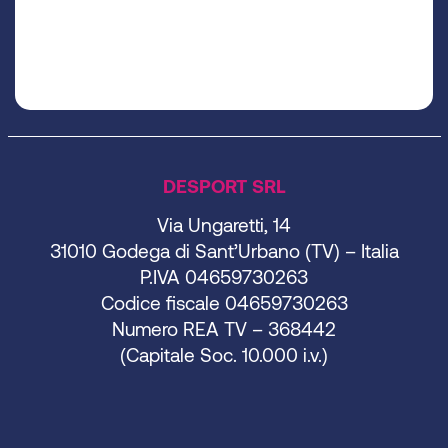
DESPORT SRL
Via Ungaretti, 14
31010 Godega di Sant’Urbano (TV) – Italia
P.IVA 04659730263
Codice fiscale 04659730263
Numero REA TV – 368442
(Capitale Soc. 10.000 i.v.)