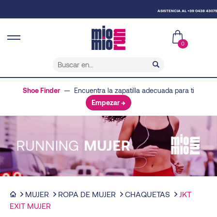
ASISTENCIA AL +39 0438 430796
0
Shoe Finder
— Encuentra la zapatilla adecuada para ti
Empezar →
MUJER
ROPA DE MUJER
CHAQUETAS
JKT
EXIT MUJER