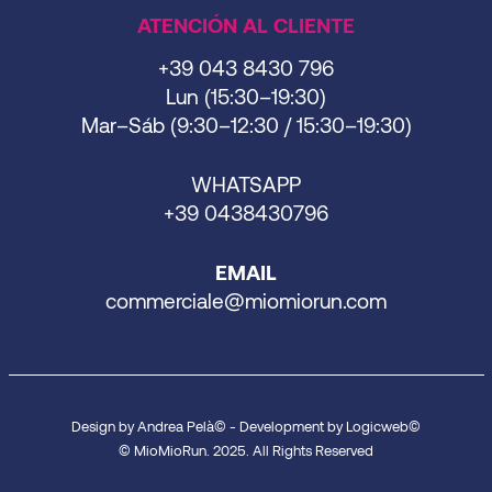
ATENCIÓN AL CLIENTE
+39 043 8430 796
Lun (15:30–19:30)
Mar–Sáb (9:30–12:30 / 15:30–19:30)
WHATSAPP
+39 0438430796
EMAIL
commerciale@miomiorun.com
Design by Andrea Pelà© - Development by Logicweb©
© MioMioRun. 2025. All Rights Reserved