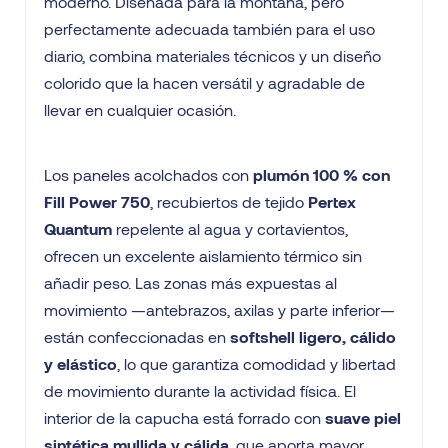
moderno. Diseñada para la montaña, pero
perfectamente adecuada también para el uso
diario, combina materiales técnicos y un diseño
colorido que la hacen versátil y agradable de
llevar en cualquier ocasión.
Los paneles acolchados con
plumón 100 % con
Fill Power 750
, recubiertos de tejido
Pertex
Quantum
repelente al agua y cortavientos,
ofrecen un excelente aislamiento térmico sin
añadir peso. Las zonas más expuestas al
movimiento —antebrazos, axilas y parte inferior—
están confeccionadas en
softshell ligero, cálido
y elástico
, lo que garantiza comodidad y libertad
de movimiento durante la actividad física. El
interior de la capucha está forrado con
suave piel
sintética mullida y cálida
, que aporta mayor