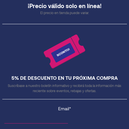
¡Precio válido solo en línea!
El precio en tienda puede variar.
5% DE DESCUENTO EN TU PRÓXIMA COMPRA
Suscríbase a nuestro boletín informativo y recibirá toda la información más
reciente sobre eventos, rebajas y ofertas.
Email*