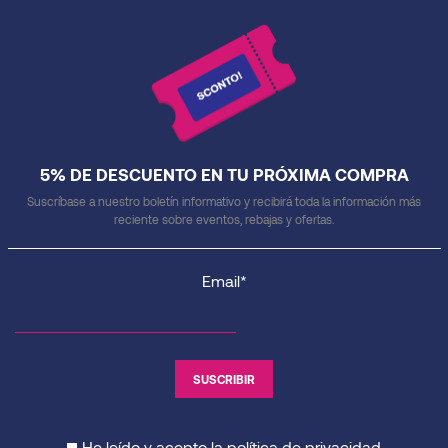
5% DE DESCUENTO EN TU PRÓXIMA COMPRA
Suscríbase a nuestro boletín informativo y recibirá toda la información más
reciente sobre eventos, rebajas y ofertas.
Email*
He leído y acepto la
política de privacidad