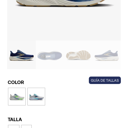
GUÍA DE TALLAS
COLOR
TALLA