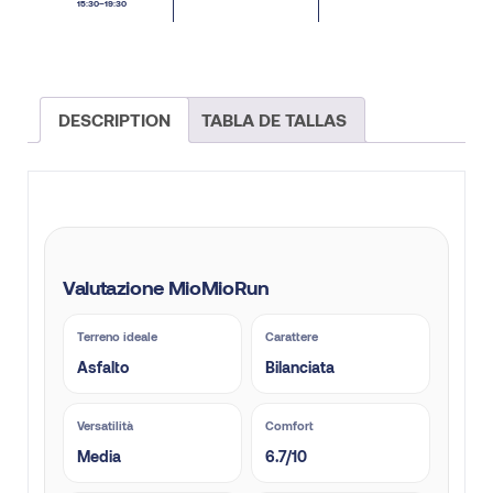
15:30–19:30
DESCRIPTION
TABLA DE TALLAS
Valutazione MioMioRun
Terreno ideale
Carattere
Asfalto
Bilanciata
Versatilità
Comfort
Media
6.7/10