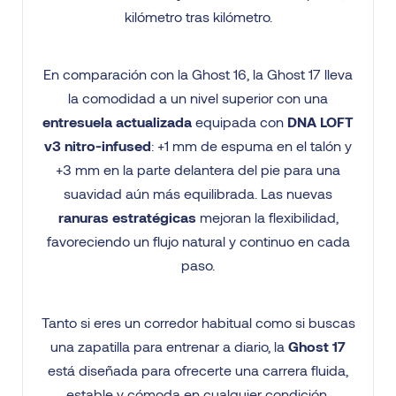
kilómetro tras kilómetro.
En comparación con la Ghost 16, la Ghost 17 lleva
la comodidad a un nivel superior con una
entresuela actualizada
equipada con
DNA LOFT
v3 nitro-infused
: +1 mm de espuma en el talón y
+3 mm en la parte delantera del pie para una
suavidad aún más equilibrada. Las nuevas
ranuras estratégicas
mejoran la flexibilidad,
favoreciendo un flujo natural y continuo en cada
paso.
Tanto si eres un corredor habitual como si buscas
una zapatilla para entrenar a diario, la
Ghost 17
está diseñada para ofrecerte una carrera fluida,
estable y cómoda en cualquier condición.