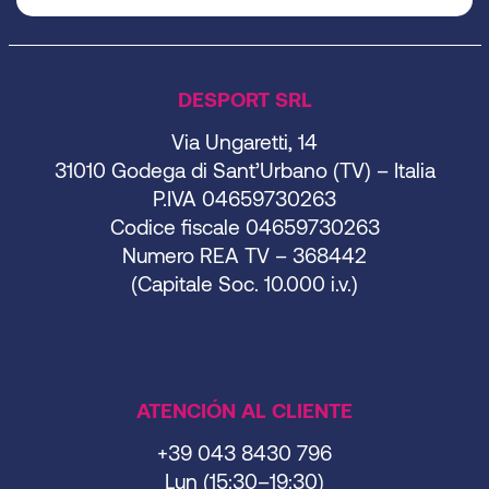
DESPORT SRL
Via Ungaretti, 14
31010 Godega di Sant’Urbano (TV) – Italia
P.IVA 04659730263
Codice fiscale 04659730263
Numero REA TV – 368442
(Capitale Soc. 10.000 i.v.)
ATENCIÓN AL CLIENTE
+39 043 8430 796
Lun (15:30–19:30)