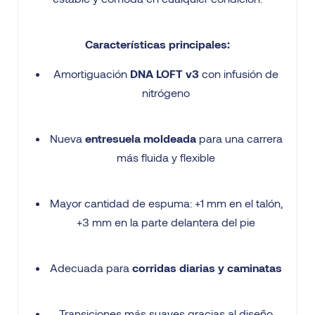
Características principales:
Amortiguación
DNA LOFT v3
con infusión de
nitrógeno
Nueva
entresuela moldeada
para una carrera
más fluida y flexible
Mayor cantidad de espuma: +1 mm en el talón,
+3 mm en la parte delantera del pie
Adecuada para
corridas diarias y caminatas
Transiciones más suaves gracias al diseño