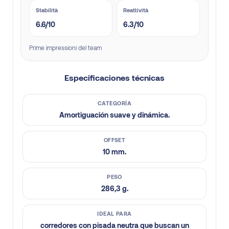
Stabilità
Reattività
6.6/10
6.3/10
Prime impressioni del team
Especificaciones técnicas
CATEGORÍA
Amortiguación suave y dinámica.
OFFSET
10 mm.
PESO
286,3 g.
IDEAL PARA
corredores con pisada neutra que buscan un