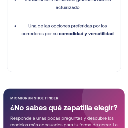
actualizado
Una de las opciones preferidas por los
corredores por su
comodidad y versatilidad
MIOMIORUN SHOE FINDER
¿No sabes qué zapatilla elegir?
Responde a unas pocas preguntas y descubre los
modelos más adecuados para tu forma de correr. La