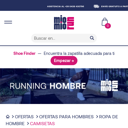
ASISTENCIA AL +39 0438 430796
ENVÍO GRATUITO A PARTIR DE 
0
Shoe Finder
— Encuentra la zapatilla adecuada para ti
Empezar →
OFERTAS
OFERTAS PARA HOMBRES
ROPA DE
HOMBRE
CAMISETAS