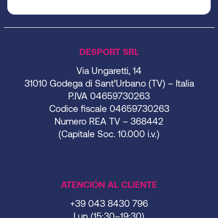
DESPORT SRL
Via Ungaretti, 14
31010 Godega di Sant’Urbano (TV) – Italia
P.IVA 04659730263
Codice fiscale 04659730263
Numero REA TV – 368442
(Capitale Soc. 10.000 i.v.)
ATENCIÓN AL CLIENTE
+39 043 8430 796
Lun (15:30–19:30)