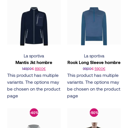
La sportiva
La sportiva
Mantis Jkt hombre
Rook Long Sleeve hombre
149,00
€
89,00
€
99,00
€
59,00
€
This product has multiple
This product has multiple
variants. The options may
variants. The options may
be chosen on the product
be chosen on the product
page
page
-40%
-50%