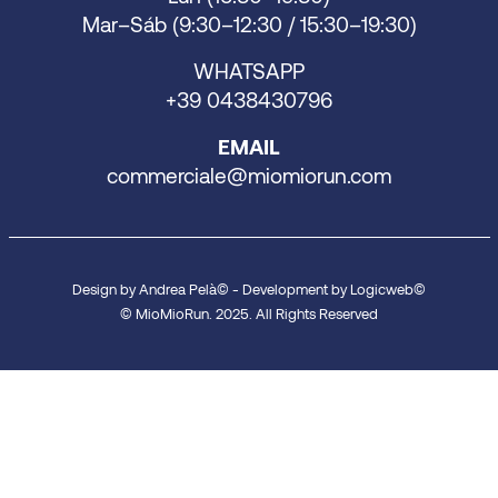
Mar–Sáb (9:30–12:30 / 15:30–19:30)
WHATSAPP
+39 0438430796
EMAIL
commerciale@miomiorun.com
Design by Andrea Pelà© - Development by Logicweb©
© MioMioRun. 2025. All Rights Reserved